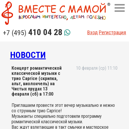
410 04 28
+7 (495)
Вход
Регистрация
НОВОСТИ
Концерт романтической
10 февраля (ср) 11:10
классической музыки с
трио Caprice (скрипка,
альт, виолончель) на
Чистых прудах 13
февраля (сб) в 17:00
Приглашаем провести этот вечер музыкально и нежно
со струнным трио Caprice!
Музыканты специально подготовили программу
романтической классической музыки.
Вас ждут взлетающие в такт смычки и мастерское