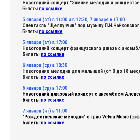
Новогодний концерт "Зимние мелодии и рождестве
Билеты
по ссылке
5 января (вт) в 11:00 и в 12:30, 7 января в 17:00
Cпектакль "Щелкунчик" под музыку П.И.Чайковско
Билеты
по ссылке
5 января (вт) в 17:00
Новогодний концерт французского джаза с ансамб
Билеты
по ссылке
6 января (ср) в 10:30
Новогодние мелодии для малышей (от 0 до 18 мес)
Билеты
по ссылке
6 января (ср) в 17:00
Новогодний джазовый концерт с ансамблем Алекс
Билеты
по ссылке
7 января (чт) в 11:00
"Рождественские мелодии" с трио Velvia Music
(арф
Билеты
по ссылке