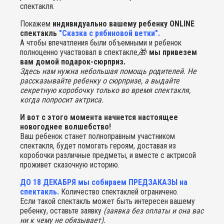
спектакля.
Покажем
индивидуально вашему ребенку ONLINE
спектакль
"Сказка с рябиновой ветки".
А чтобы впечатления были объемными и ребенок
полноценно участвовал в спектакле,🎁
мы привезем
вам домой подарок-сюрприз.
Здесь нам нужна небольшая помощь родителей. Не
рассказывайте ребенку о сюрпризе, а выдайте
секретную коробочку только во время спектакля,
когда попросит актриса.
И вот с этого момента начнется настоящее
новогоднее волшебство!
Ваш ребенок станет полноправным участником
спектакля, будет помогать героям, доставая из
коробочки различные предметы, и вместе с актрисой
проживет сказочную историю.
ДО 18 ДЕКАБРЯ мы собираем ПРЕДЗАКАЗЫ на
спектакль.
Количество спектаклей ограничено.
Если такой спектакль может быть интересен вашему
ребенку, оставьте заявку
(заявка без оплаты и она вас
ни к чему не обязывает).