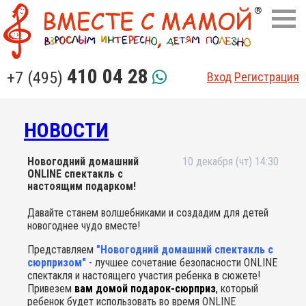
410 04 28
+7 (495)
Вход
Регистрация
НОВОСТИ
Новогодний домашний
10 декабря (чт) 14:30
ONLINE спектакль с
настоящим подарком!
Давайте станем волшебниками и создадим для детей
новогоднее чудо вместе!
Представляем
"Новогодний домашний спектакль с
сюрпризом"
- лучшее сочетание безопасности ONLINE
спектакля и настоящего участия ребенка в сюжете!
Привезем
вам домой подарок-сюрприз
,
который
ребенок будет использовать во время ONLINE