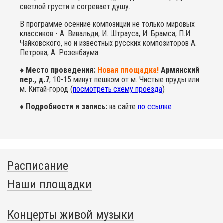
светлой грусти и согревает душу.
В программе осенние композиции не только мировых
классиков - А. Вивальди, И. Штрауса, И. Брамса, П.И.
Чайковского, но и известных русских композиторов А.
Петрова, А. Розенбаума.
♦ Место проведения:
Новая площадка!
Армянский
пер., д.7
, 10-15 минут пешком от м. Чистые пруды или
м. Китай-город (
посмотреть схему проезда
)
♦ Подробности и запись:
на сайте
по ссылке
Расписание
Наши площадки
Концерты живой музыки