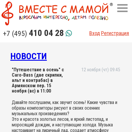
410 04 28
+7 (495)
Вход
Регистрация
НОВОСТИ
"Путешествие в осень" с
12 ноября (чт) 09:45
Caro-Bass (две скрипки,
альт и контрабас) в
Армянском пер. 15
ноября (вс) в 11:00
Давайте послушаем, как звучит осень! Какие чувства и
образы композиторы рисуют в своих осенних
музыкальных произведениях?
Это и красота золотых лесов, и яркий листопад, и
моросящий дождик, и наступающие холода. Музыка
настраивает на лиричный лад, создает атмосферу