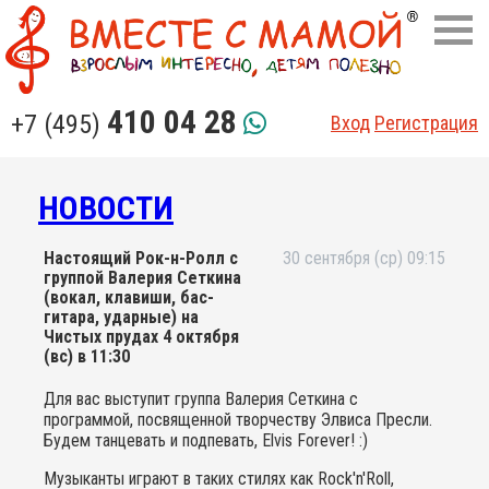
410 04 28
+7 (495)
Вход
Регистрация
НОВОСТИ
Настоящий Рок-н-Ролл с
30 сентября (ср) 09:15
группой Валерия Сеткина
(вокал, клавиши, бас-
гитара, ударные) на
Чистых прудах 4 октября
(вс) в 11:30
Для вас выступит группа Валерия Сеткина с
программой, посвященной творчеству Элвиса Пресли.
Будем танцевать и подпевать, Elvis Forever! :)
Музыканты играют в таких стилях как Rock'n'Roll,