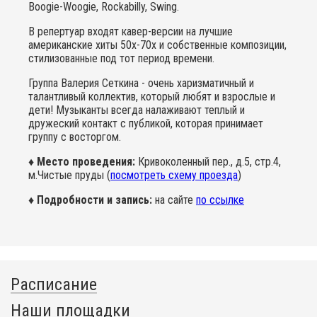
Boogie-Woogie, Rockabilly, Swing.
В репертуар входят кавер-версии на лучшие
американские хиты 50х-70х и собственные композиции,
стилизованные под тот период времени.
Группа Валерия Сеткина - очень харизматичный и
талантливый коллектив, который любят и взрослые и
дети! Музыканты всегда налаживают теплый и
дружеский контакт с публикой, которая принимает
группу с восторгом.
♦ Место проведения:
Кривоколенный пер., д.5, стр.4,
м.Чистые пруды (
посмотреть схему проезда
)
♦ Подробности и запись:
на сайте
по ссылке
Расписание
Наши площадки