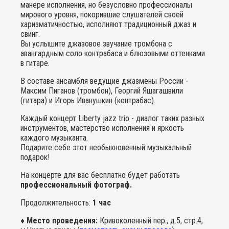
манере исполнения, но безусловно профессионалы
мирового уровня, покорившие слушателей своей
харизматичностью, исполняют традиционный джаз и
свинг.
Вы услышите джазовое звучание тромбона с
авангардным соло контрабаса и блюзовыми оттенками
в гитаре.
В составе ансамбля ведущие джазмены России -
Максим Пиганов (тромбон), Георгий Яшагашвили
(гитара) и Игорь Иванушкин (контрабас).
Каждый концерт Liberty jazz trio - диалог таких разных
инструментов, мастерство исполнения и яркость
каждого музыканта.
Подарите себе этот необыкновенный музыкальный
подарок!
На концерте для вас бесплатно будет работать
профессиональный фотограф.
Продолжительность:
1 час
♦ Место проведения:
Кривоколенный пер., д.5, стр.4,