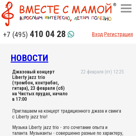
410 04 28
+7 (495)
Вход
Регистрация
НОВОСТИ
Джазовый концерт
22 февраля (пт) 12:25
Liberty jazz trio
(тромбон, контрабас,
гитара), 23 февраля (сб)
на Чистых прудах, начало
в 17:00
Приглашаем на концерт традиционного джаза и свинга
с Liberty jazz trio!
Музыка Liberty jazz trio - это сочетание опыта и
таланта. Музыканты - совершенно разные по характеру,