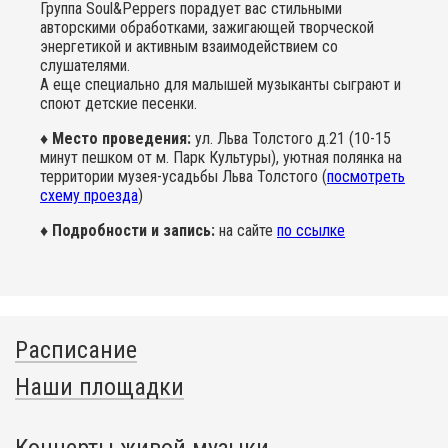
Группа Soul&Peppers порадует вас стильными
авторскими обработками, зажигающей творческой
энергетикой и активным взаимодействием со
слушателями.
А еще специально для малышей музыканты сыграют и
споют детские песенки.
♦ Место проведения:
ул. Льва Толстого д.21 (10-15
минут пешком от м. Парк Культуры), уютная полянка на
территории музея-усадьбы Льва Толстого (
посмотреть
схему проезда
)
♦ Подробности и запись:
на сайте
по ссылке
Расписание
Наши площадки