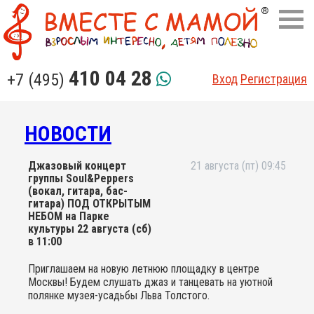
410 04 28
+7 (495)
Вход
Регистрация
НОВОСТИ
Джазовый концерт
21 августа (пт) 09:45
группы Soul&Peppers
(вокал, гитара, бас-
гитара) ПОД ОТКРЫТЫМ
НЕБОМ на Парке
культуры 22 августа (сб)
в 11:00
Приглашаем на новую летнюю площадку в центре
Москвы! Будем слушать джаз и танцевать на уютной
полянке музея-усадьбы Льва Толстого.