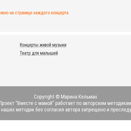
ожно на странице каждого концерта
Концерты живой музыки
Театр для малышей
Copyright © Марина Кельман
Проект "Вместе с мамой" работает по авторским методикам
наших методик без согласия автора запрещено и преследу