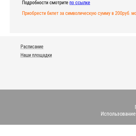
Подробности смотрите
по ссылке
Приобрести билет за символическую сумму в 200руб. м
Расписание
Наши площадки
Использование 