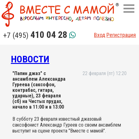
410 04 28
+7 (495)
Вход
Регистрация
НОВОСТИ
"Папин джаз" с
22 февраля (пт) 12:20
ансамблем Александра
Гуреева (саксофон,
контрабас, гитара,
ударные), 23 февраля
(сб) на Чистых прудах,
начало в 11:00 и в 13:00
В субботу 23 февраля известный джазовый
саксофонист Александр Гуреев со своим ансамблем
выступит на сцене проекта "Вместе с мамой".