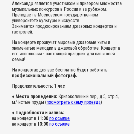
Александр является участником и призером множества
музыкальных конкурсов в России и за рубежом.
Преподает в Московском государственном
университете культуры и искусств.
Занимается продюсированием джазовых концертов и
гастролей.
На концерте прозвучат мировые джазовые хиты и
знаменитые мелодии в джазовой обработке. Концерт в
его исполнении - настоящий праздник для пап и всей
семьи!
На концертах для вас бесплатно будет работать
профессиональный фотограф.
Продолжительность:
1 час
♦ Место проведения:
Кривоколенный пер., д.5, стр.4,
м.Чистые пруды (
посмотреть схему проезда
)
♦ Подробности и запись:
на концерт в
11:00
по ссылке
на концерт в
13:00
по ссылке