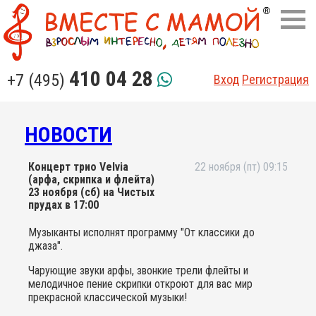
410 04 28
+7 (495)
Вход
Регистрация
НОВОСТИ
Концерт трио Velvia
22 ноября (пт) 09:15
(арфа, скрипка и флейта)
23 ноября (сб) на Чистых
прудах в 17:00
Музыканты исполнят программу "От классики до
джаза".
Чарующие звуки арфы, звонкие трели флейты и
мелодичное пение скрипки откроют для вас мир
прекрасной классической музыки!