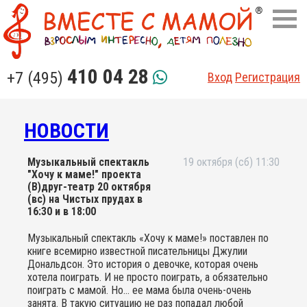
410 04 28
+7 (495)
Вход
Регистрация
НОВОСТИ
Музыкальный спектакль
19 октября (сб) 11:30
"Хочу к маме!" проекта
(В)друг-театр 20 октября
(вс) на Чистых прудах в
16:30 и в 18:00
Музыкальный спектакль «Хочу к маме!» поставлен по
книге всемирно известной писательницы Джулии
Дональдсон. Это история о девочке, которая очень
хотела поиграть. И не просто поиграть, а обязательно
поиграть с мамой. Но... ее мама была очень-очень
занята. В такую ситуацию не раз попадал любой