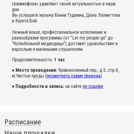
граммофона» удивляют своей актуальностью в наши
дни.
Вы услышите музыку Бенни Гудмана, Дюка Эллингтона
и Каунта Бей.
Нежный вокал, профессиональное исполнение и
разнообразие программы (от "Let my people go" до
"Колыбельной медведицы") доставят удовольствие и
взрослым и маленьким слушателям.
Продолжительность:
1 час
♦ Место проведения:
Кривоколенный пер., д.5, стр.4,
м.Чистые пруды (
посмотреть схему проезда
)
♦ Подробности и запись:
на сайте
по ссылке
Расписание
Наши площадки