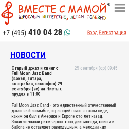
410 04 28
+7 (495)
Вход
Регистрация
НОВОСТИ
Cтарый джаз и свинг с
25 сентября (ср) 09:45
Full Moon Jazz Band
(вокал, гитара,
контрабас, саксофон) 29
сентября (вс) на Чистых
прудах в 11:00
Full Moon Jazz Band - это единственный отечественный
джазовый ансамбль, играющий свинг в таком виде,
каким он был в Америке и Европе сто лет назад.
Зажигательный ритм чарльcтона, диксиленда, свинга и
бибопа не оставляет равнодушным, а мелодии «из