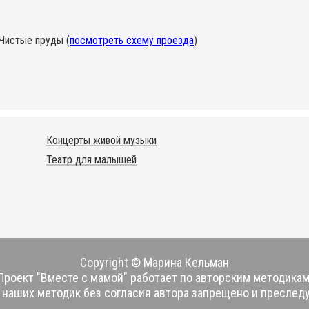
.Чистые пруды (
посмотреть схему проезда
)
Концерты живой музыки
Театр для малышей
Copyright © Марина Кельман
Проект "Вместе с мамой" работает по авторским методикам
наших методик без согласия автора запрещено и преследу