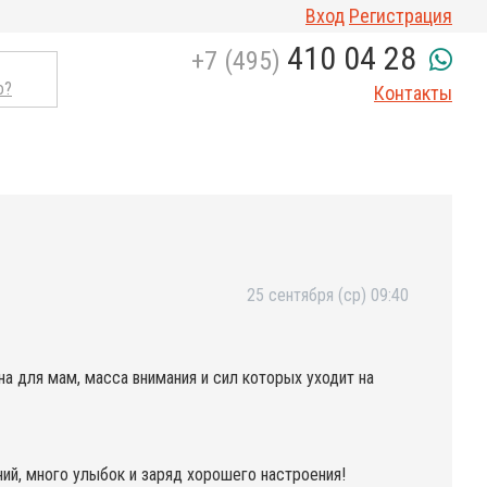
Вход
Регистрация
410 04 28
+7 (495)
о?
Контакты
25 сентября (ср) 09:40
 для мам, масса внимания и сил которых уходит на
ий, много улыбок и заряд хорошего настроения!