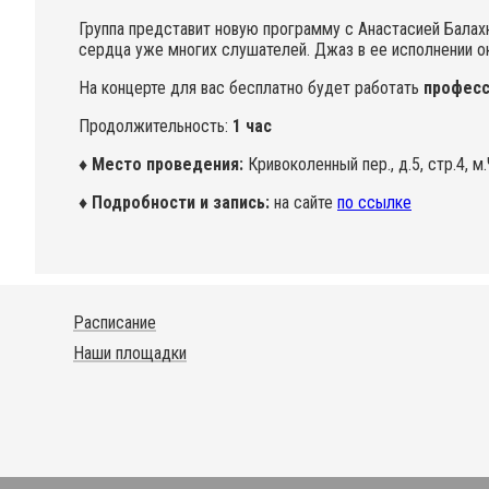
Группа представит новую программу с Анастасией Балах
сердца уже многих слушателей. Джаз в ее исполнении о
На концерте для вас бесплатно будет работать
професс
Продолжительность:
1 час
♦ Место проведения:
Кривоколенный пер., д.5, стр.4, м
♦ Подробности и запись:
на сайте
по ссылке
Расписание
Наши площадки