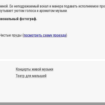
ниной. Ее неподражаемый вокал и манера подавать исполняемое про
кутывает уютом голоса и ароматом музыки.
иональный фотограф.
.Чистые пруды (
посмотреть схему проезда
)
Концерты живой музыки
Театр для малышей