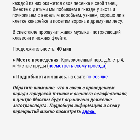
каждой из них окажется своя песенка и свой танец.
Вместе с детьми мы побываем в гнезде у аиста и
почирикаем с веселым воробьем, узнаем, хорошо ли в
клетке канарейке и посетим ворона в дремучем лесу.
В спектакле прозвучит живая музыка - потрясающий
клавесин и нежная флейта.
Продолжительность:
40 мин
♦ Место проведения:
Кривоколенный пер., д.5, стр.4,
м.Чистые пруды (
посмотреть схему проезда
)
♦ Подробности и запись:
на сайте
по ссылке
Обратите внимание, что в связи с проведением
парада городской техники и осеннего велофестиваля,
в центре Москвы будет ограничено движение
автотранспорта. Подробную информацию и схему
перекрытий можно посмотреть
здесь.