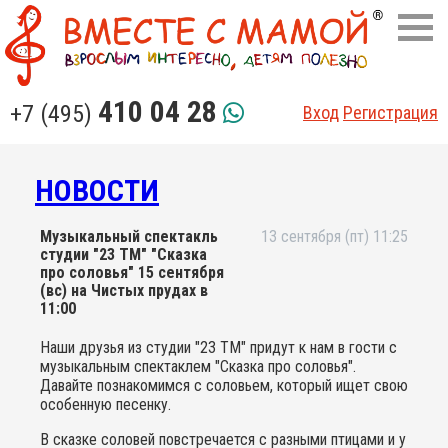
410 04 28
+7 (495)
Вход
Регистрация
НОВОСТИ
Музыкальный спектакль
13 сентября (пт) 11:25
студии "23 ТМ" "Сказка
про соловья" 15 сентября
(вс) на Чистых прудах в
11:00
Наши друзья из студии "23 ТМ" придут к нам в гости с
музыкальным спектаклем "Сказка про соловья".
Давайте познакомимся с соловьем, который ищет свою
особенную песенку.
В сказке соловей повстречается с разными птицами и у