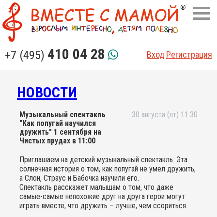
410 04 28
+7 (495)
Вход
Регистрация
НОВОСТИ
Музыкальный спектакль
30 августа (пт) 11:30
"Как попугай научился
дружить" 1 сентября на
Чистых прудах в 11:00
Приглашаем на детский музыкальный спектакль. Эта
солнечная история о том, как попугай не умел дружить,
а Слон, Страус и Бабочка научили его.
Спектакль расскажет малышам о том, что даже
самые-самые непохожие друг на друга герои могут
играть вместе, что дружить – лучше, чем ссориться.