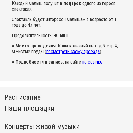
Каждый малыш получит
в подарок
одного из героев
спектакля.
Спектакль будет интересен малышам в возрасте от 1
года до 4х лет.
Продолжительность:
40 мин
♦ Место проведения:
Кривоколенный пер., д.5, стр.4,
м.Чистые пруды (
посмотреть схему проезда
)
♦ Подробности и запись:
на сайте
по ссылке
Расписание
Наши площадки
Концерты живой музыки