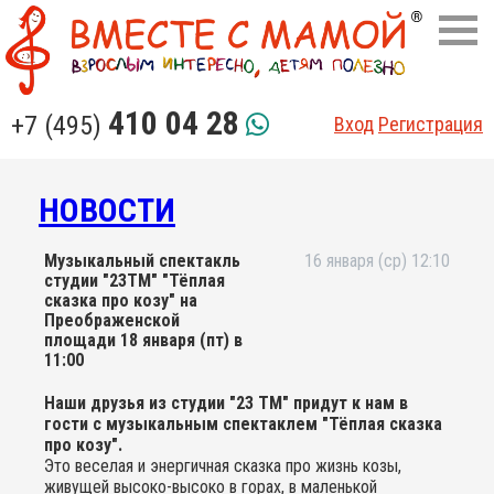
410 04 28
+7 (495)
Вход
Регистрация
НОВОСТИ
Музыкальный спектакль
16 января (ср) 12:10
студии "23ТМ" "Тёплая
сказка про козу" на
Преображенской
площади 18 января (пт) в
11:00
Наши друзья из студии "23 ТМ" придут к нам в
гости с музыкальным спектаклем "Тёплая сказка
про козу".
Это веселая и энергичная сказка про жизнь козы,
живущей высоко-высоко в горах, в маленькой