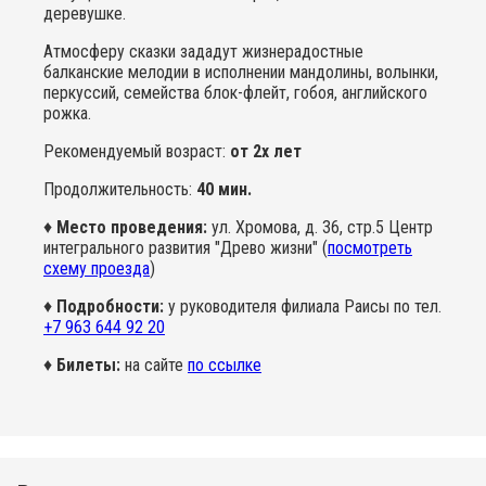
деревушке.
Атмосферу сказки зададут жизнерадостные
балканские мелодии в исполнении мандолины, волынки,
перкуссий, семейства блок-флейт, гобоя, английского
рожка.
Рекомендуемый возраст:
от 2х лет
Продолжительность:
40 мин.
♦
Место проведения:
ул. Хромова, д. 36, стр.5 Центр
интегрального развития "Древо жизни" (
посмотреть
схему проезда
)
♦
Подробности:
у руководителя филиала Раисы по тел.
+7 963 644 92 20
♦
Билеты:
на сайте
по ссылке