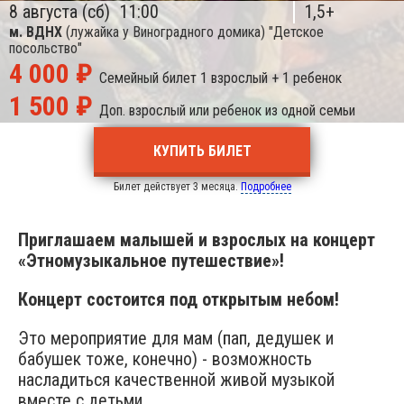
8 августа (сб)
11:00
1,5+
м. ВДНХ
(лужайка у Виноградного домика)
"Детское
посольство"
4 000 ₽
Семейный билет
1 взрослый + 1 ребенок
1 500 ₽
Доп. взрослый или ребенок из одной семьи
КУПИТЬ БИЛЕТ
Билет действует 3 месяца.
Подробнее
Приглашаем малышей и взрослых на концерт
«Этномузыкальное путешествие»!
Концерт состоится под открытым небом!
Это мероприятие для мам (пап, дедушек и
бабушек тоже, конечно) - возможность
насладиться качественной живой музыкой
вместе с детьми.