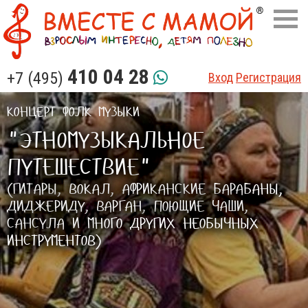
410 04 28
+7 (495)
Вход
Регистрация
КОНЦЕРТ ФОЛК МУЗЫКИ
"ЭТНОМУЗЫКАЛЬНОЕ
ПУТЕШЕСТВИЕ"
(ГИТАРЫ, ВОКАЛ, АФРИКАНСКИЕ БАРАБАНЫ,
ДИДЖЕРИДУ, ВАРГАН, ПОЮЩИЕ ЧАШИ,
САНСУЛА И МНОГО ДРУГИХ НЕОБЫЧНЫХ
ИНСТРУМЕНТОВ)