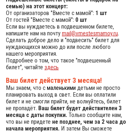
семью) на этот концерт:
От организаторов "Вместе с мамой":
1 шт
От гостей "Вместе с мамой":
0 шт
Если вы нуждаетесь в подвешенном билете,
напишите нам на почту
mail@vmestesmamoy.ru
.
Сделать доброе дело и "подвесить" билет для
нуждающихся можно до или после любого
нашего мероприятия.
Подробнее о том, что такое "подвешенный
билет", читайте
здесь
Ваш билет действует 3 месяца!
Мы знаем, что с
маленькими
детьми не просто
планировать выход в свет. Если вы оплатили
билет и не смогли прийти, не волнуйтесь, билет
не пропадёт.
Ваш билет будет действителен 3
месяца с даты покупки.
Только сообщите нам,
что вы не придете
не позднее, чем за 2 часа до
начала мероприятия.
И затем Вы сможете