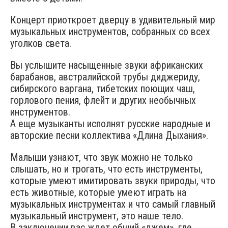
Концерт приоткроет дверцу в удивительный мир
музыкальных инструментов, собранных со всех
уголков света.
Вы услышите насыщенные звуки африканских
барабанов, австралийской трубы диджериду,
сибирского варгана, тибетских поющих чаш,
горлового пения, флейт и других необычных
инструментов.
А еще музыканты исполнят русские народные и
авторские песни коллектива «Длина Дыхания».
Малыши узнают, что звук можно не только
слышать, но и трогать, что есть инструменты,
которые умеют имитировать звуки природы, что
есть животные, которые умеют играть на
музыкальных инструментах и что самый главный
музыкальный инструмент, это наше тело.
В заключении вас ждет общий «джем», где