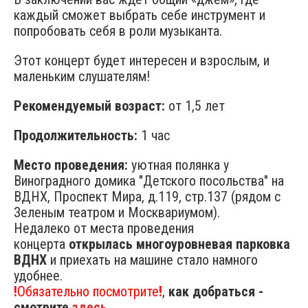
каждый сможет выбрать себе инструмент и
попробовать себя в роли музыканта.
Этот концерт будет интересен и взрослым, и
маленьким слушателям!
Рекомендуемый возраст:
от 1,5 лет
Продолжительность:
1 час
Место проведения:
уютная полянка у
Виноградного домика "Детского посольства" на
ВДНХ, Проспект Мира, д.119, стр.137 (рядом с
Зеленым театром и Москвариумом).
Недалеко от места проведения
концерта
открылась многоуровневая парковка
ВДНХ
и приехать на машине стало намного
удобнее.
!
Обязательно посмотрите
!
,
как добраться -
смотрите
здесь.