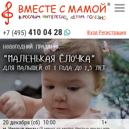
410 04 28
+7 (495)
Вход
Регистрация
НОВОГОДНИЙ ПРАЗДНИК
"МАЛЕНЬКАЯ ЁЛОЧКА"
ДЛЯ МАЛЫШЕЙ ОТ 1 ГОДА ДО 2,5 ЛЕТ
20 декабря (сб)
10:00
1+
м. Чистые пруды
(5 минут от метро Чистые пруды или