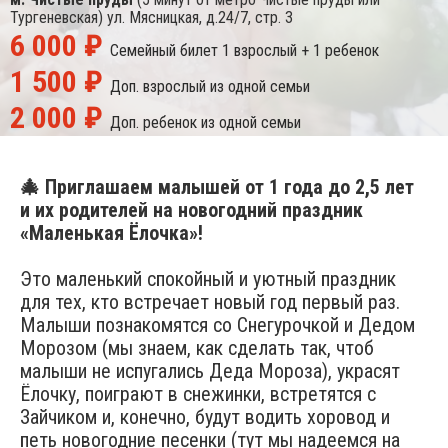
Тургеневская)
ул. Мясницкая, д.24/7, стр. 3
6 000 ₽
Семейный билет
1 взрослый + 1 ребенок
1 500 ₽
Доп. взрослый
из одной семьи
2 000 ₽
Доп. ребенок
из одной семьи
🎄 Приглашаем малышей от 1 года до 2,5 лет
и их родителей на новогодний праздник
«Маленькая Ёлочка»!
Это маленький спокойный и уютный праздник
для тех, кто встречает новый год первый раз.
Малыши познакомятся со Снегурочкой и Дедом
Морозом (мы знаем, как сделать так, чтоб
малыши не испугались Деда Мороза), украсят
Ёлочку, поиграют в снежинки, встретятся с
Зайчиком и, конечно, будут водить хоровод и
петь новогодние песенки (тут мы надеемся на