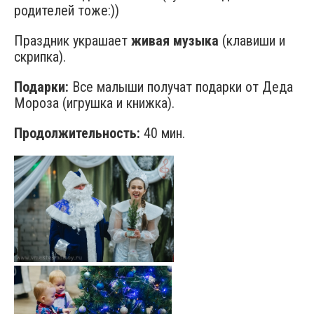
родителей тоже:))
Праздник украшает
живая музыка
(клавиши и
скрипка).
Подарки:
Все малыши получат подарки от Деда
Мороза (игрушка и книжка).
Продолжительность:
40 мин.
000