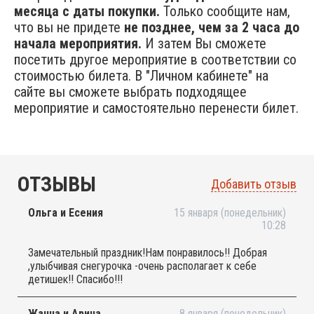
месяца с даты покупки.
Только сообщите нам,
что вы не придете
не позднее, чем за 2 часа до
начала мероприятия.
И затем Вы сможете
посетить другое мероприятие в соответствии со
стоимостью билета. В "Личном кабинете" на
сайте вы сможете выбрать подходящее
мероприятие и самостоятельно перенести билет.
ОТЗЫВЫ
Добавить отзыв
Ольга и Есения
15 января (понедельник)
10:28
Замечательный праздник!Нам понравилось!! Добрая
,улыбчивая снегурочка -очень располагает к себе
детишек!! Спасибо!!!
Жанна и Арина
8 января (понедельник)