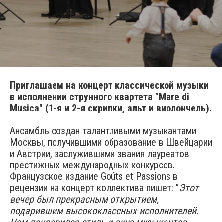
Приглашаем на концерт классической музыки
в исполнении струнного квартета "Mare di
Musica" (1-я и 2-я скрипки, альт и виолончель).
Ансамбль создан талантливыми музыкантами
Москвы, получившими образование в Швейцарии
и Австрии, заслужившими звания лауреатов
престижных международных конкурсов.
Французское издание Goúts et Passions в
рецензии на концерт коллектива пишет: "
Этот
вечер был прекрасным открытием,
подарившим высококлассных исполнителей.