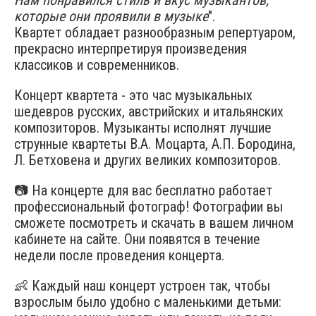
Нам понравился стиль и вкус музыкантов,
которые они проявили в музыке
".
Квартет обладает разнообразным репертуаром,
прекрасно интерпретируя произведения
классиков и современников.
Концерт квартета - это час музыкальных
шедевров русских, австрийских и итальянских
композиторов. Музыканты исполнят лучшие
струнные квартеты В.А. Моцарта, А.П. Бородина,
Л. Бетховена и других великих композиторов.
📷 На концерте для вас бесплатно работает
профессиональный фотограф! Фотографии вы
сможете посмотреть и скачать в вашем личном
кабинете на сайте. Они появятся в течение
недели после проведения концерта.​
👶 Каждый наш концерт устроен так, чтобы
взрослым было удобно с маленькими детьми: