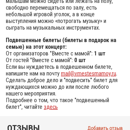
малышам можно сидеть или лежать на полу,
свободно перемещаться по залу, есть
небольшой игровой уголок, а в конце
выступления можно «потрогать музыку» и
сыграть на музыкальных инструментах.
Подвешенные билеты (билеты в подарок на
семью) на этот концерт:
От организаторов "Вместе с мамой":
1 шт
От гостей "Вместе с мамой":
0 шт
Если вы нуждаетесь в подвешенном билете,
напишите нам на почту
mail@vmestesmamoy.ru
.
Сделать доброе дело и "подвесить" билет для
нуждающихся можно до или после любого
нашего мероприятия.
Подробнее о том, что такое "подвешенный
билет", читайте
здесь
ОТЗЫВЫ
Добавить отзыв