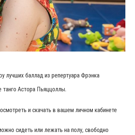
ру лучших баллад из репертуара Фрэнка
е танго Астора Пьяццоллы.
осмотреть и скачать в вашем личном кабинете
ожно сидеть или лежать на полу, свободно