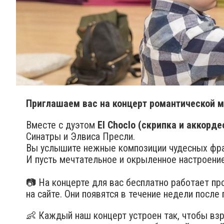
Приглашаем вас на концерт романтической м
Вместе с дуэтом
El Choclo (скрипка и аккорде
Синатры и Элвиса Пресли.
Вы услышите нежные композиции чудесных фран
И пусть мечтательное и окрыленное настроени
📷 На концерте для вас бесплатно работает п
на сайте. Они появятся в течение недели после 
👶 Каждый наш концерт устроен так, чтобы вз