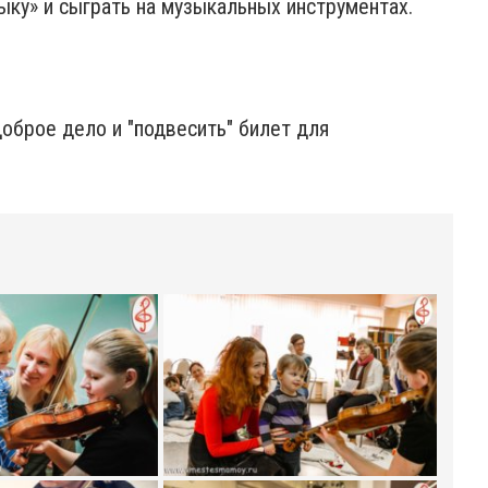
ыку» и сыграть на музыкальных инструментах.
доброе дело и "подвесить" билет для