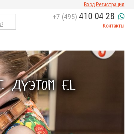
Вход
Регистрация
410 04 28
+7 (495)
о?
Контакты
С ДУЭТОМ EL