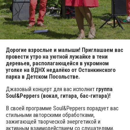
Дорогие взрослые и малыши! Приглашаем вас
провести утро на уютной лужайке в тени
деревьев, располагающейся в укромном
уголке на ВДНХ недалёко от Останкинского
парка в Детском Посольстве.
Джазовый концерт для вас исполнит
группа
Soul&Peppers (вокал, гитара, бас-гитара)!
В своей программе Soul&Peppers порадует вас
стильными авторскими обработками,
зажигающей творческой энергетикой и
активным взаимодействием со слушателями.