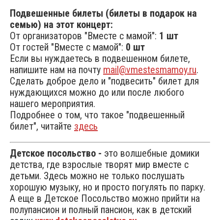
Подвешенные билеты (билеты в подарок на
семью) на этот концерт:
От организаторов "Вместе с мамой":
1 шт
От гостей "Вместе с мамой":
0 шт
Если вы нуждаетесь в подвешенном билете,
напишите нам на почту
mail@vmestesmamoy.ru
.
Сделать доброе дело и "подвесить" билет для
нуждающихся можно до или после любого
нашего мероприятия.
Подробнее о том, что такое "подвешенный
билет", читайте
здесь
Детское посольство -
это волшебные домики
детства, где взрослые творят мир вместе с
детьми. Здесь можно не только послушать
хорошую музыку, но и просто погулять по парку.
А еще в Детское Посольство можно прийти на
полупансион и полный пансион, как в детский