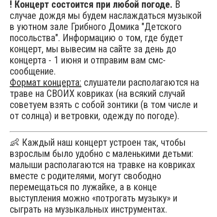
! Концерт состоится при любой погоде.
В
случае дождя мы будем наслаждаться музыкой
в уютном зале Грибного Домика "Детского
посольства". Информацию о том, где будет
концерт, мы вывесим на сайте за день до
концерта - 1 июня и отправим вам смс-
сообщение.
Формат концерта:
слушатели располагаются на
траве на СВОИХ ковриках (на всякий случай
советуем взять с собой зонтики (в том числе и
от солнца) и ветровки, одежду по погоде).
👶 Каждый наш концерт устроен так, чтобы
взрослым было удобно с маленькими детьми:
малыши располагаются на травке на ковриках
вместе с родителями, могут свободно
перемещаться по лужайке, а в конце
выступления можно «потрогать музыку» и
сыграть на музыкальных инструментах.