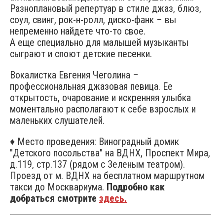
Разноплановый репертуар в стиле джаз, блюз,
соул, свинг, рок-н-ролл, диско-фанк – вы
непременно найдете что-то свое.
А еще специально для малышей музыканты
сыграют и споют детские песенки.
Вокалистка Евгения Чеголина –
профессиональная джазовая певица. Ее
открытость, очарование и искренняя улыбка
моментально располагают к себе взрослых и
маленьких слушателей.
♦ Место проведения: Виноградный домик
"Детского посольства" на ВДНХ, Проспект Мира,
д.119, стр.137 (рядом с Зеленым театром).
Проезд от м. ВДНХ на бесплатном маршрутном
такси до Москвариума.
Подробно как
добраться смотрите
здесь.