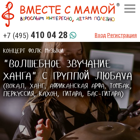
410 04 28
+7 (495)
Вход
Регистрация
КОНЦЕРТ ФОЛК МУЗЫКИ
"ВОЛШЕБНОЕ ЗВУЧАНИЕ
ХАНГА" С ГРУППОЙ ЛЮБАVА
(ВОКАЛ, ХАНГ, АФРИКАНСКАЯ АРФА, ТОМБАК,
ПЕРКУССИЯ, КАХОН, ГИТАРА, БАС-ГИТАРА)