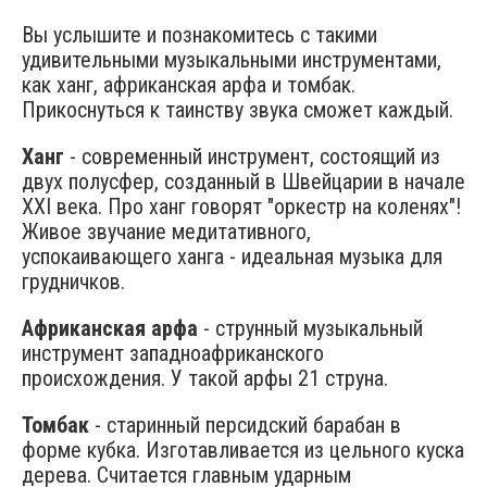
Вы услышите и познакомитесь с такими
удивительными музыкальными инструментами,
как ханг, африканская арфа и томбак.
Прикоснуться к таинству звука сможет каждый.
Ханг
- современный инструмент, состоящий из
двух полусфер, созданный в Швейцарии в начале
XXI века. Про ханг говорят "оркестр на коленях"!
Живое звучание медитативного,
успокаивающего ханга - идеальная музыка для
грудничков.
Африканская арфа
- струнный музыкальный
инструмент западноафриканского
происхождения. У такой арфы 21 струна.
Томбак
- старинный персидский барабан в
форме кубка. Изготавливается из цельного куска
дерева. Считается главным ударным