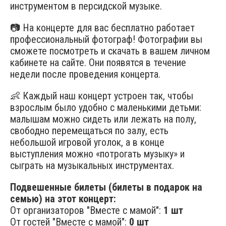
инструментом в персидской музыке.
📷 На концерте для вас бесплатно работает
профессиональный фотограф! Фотографии вы
сможете посмотреть и скачать в вашем личном
кабинете на сайте. Они появятся в течение
недели после проведения концерта.​
👶 Каждый наш концерт устроен так, чтобы
взрослым было удобно с маленькими детьми:
малышам можно сидеть или лежать на полу,
свободно перемещаться по залу, есть
небольшой игровой уголок, а в конце
выступления можно «потрогать музыку» и
сыграть на музыкальных инструментах.
Подвешенные билеты (билеты в подарок на
семью) на этот концерт:
От организаторов "Вместе с мамой":
1 шт
От гостей "Вместе с мамой":
0 шт