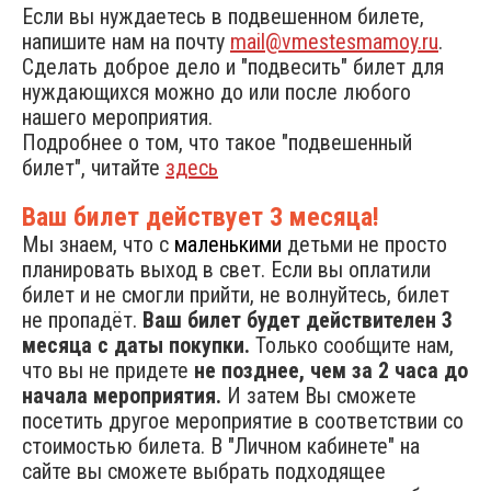
Если вы нуждаетесь в подвешенном билете,
напишите нам на почту
mail@vmestesmamoy.ru
.
Сделать доброе дело и "подвесить" билет для
нуждающихся можно до или после любого
нашего мероприятия.
Подробнее о том, что такое "подвешенный
билет", читайте
здесь
Ваш билет действует 3 месяца!
Мы знаем, что с
маленькими
детьми не просто
планировать выход в свет. Если вы оплатили
билет и не смогли прийти, не волнуйтесь, билет
не пропадёт.
Ваш билет будет действителен 3
месяца с даты покупки.
Только сообщите нам,
что вы не придете
не позднее, чем за 2 часа до
начала мероприятия.
И затем Вы сможете
посетить другое мероприятие в соответствии со
стоимостью билета. В "Личном кабинете" на
сайте вы сможете выбрать подходящее