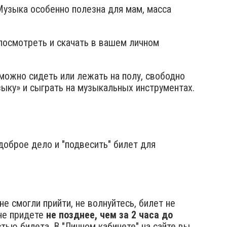
узыка особенно полезна для мам, масса
посмотреть и скачать в вашем личном
можно сидеть или лежать на полу, свободно
зыку» и сыграть на музыкальных инструментах.
 доброе дело и "подвесить" билет для
е смогли прийти, не волнуйтесь, билет не
не придете
не позднее, чем за 2 часа до
ью билета. В "Личном кабинете" на сайте вы