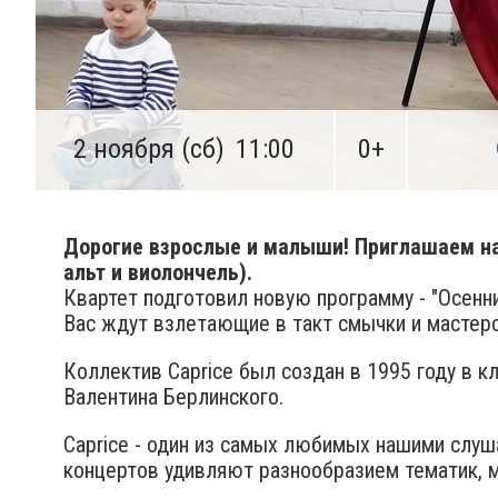
2 ноября (сб)
11:00
0+
Дорогие взрослые и малыши! Приглашаем нач
альт и виолончель).
Квартет подготовил новую программу - "Осенни
Вас ждут взлетающие в такт смычки и мастерс
Коллектив Caprice был создан в 1995 году в 
Валентина Берлинского.
Caprice - один из самых любимых нашими слуш
концертов удивляют разнообразием тематик, м