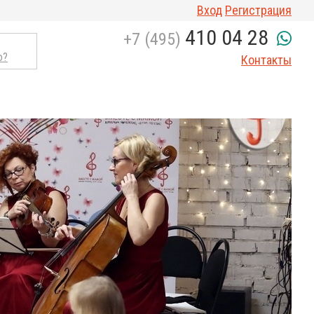
Вход
Регистрация
410 04 28
+7 (495)
о?
Контакты