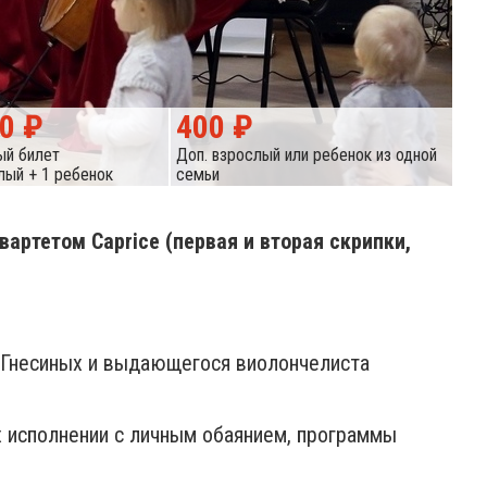
00 ₽
400 ₽
ый билет
Доп. взрослый или ребенок из одной
лый + 1 ребенок
семьи
артетом Caprice (первая и вторая скрипки,
. Гнесиных и выдающегося виолончелиста
х исполнении с личным обаянием, программы