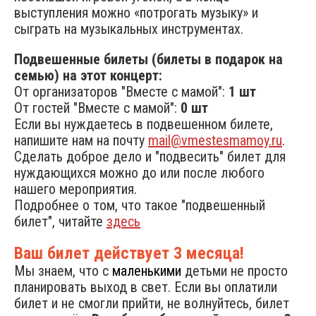
выступления можно «потрогать музыку» и
сыграть на музыкальных инструментах.
Подвешенные билеты (билеты в подарок на
семью) на этот концерт:
От организаторов "Вместе с мамой":
1 шт
От гостей "Вместе с мамой":
0 шт
Если вы нуждаетесь в подвешенном билете,
напишите нам на почту
mail@vmestesmamoy.ru
.
Сделать доброе дело и "подвесить" билет для
нуждающихся можно до или после любого
нашего мероприятия.
Подробнее о том, что такое "подвешенный
билет", читайте
здесь
Ваш билет действует 3 месяца!
Мы знаем, что с
маленькими
детьми не просто
планировать выход в свет. Если вы оплатили
билет и не смогли прийти, не волнуйтесь, билет