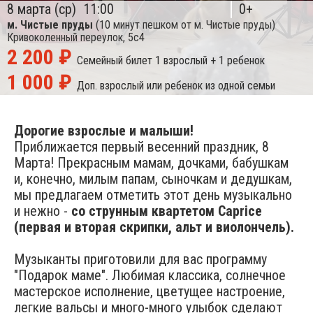
8 марта (ср)
11:00
0+
м. Чистые пруды
(10 минут пешком от м. Чистые пруды)
Кривоколенный переулок, 5с4
2 200 ₽
Семейный билет
1 взрослый + 1 ребенок
1 000 ₽
Доп. взрослый или ребенок из одной семьи
Дорогие взрослые и малыши!
Приближается первый весенний праздник, 8
Марта! Прекрасным мамам, дочками, бабушкам
и, конечно, милым папам, сыночкам и дедушкам,
мы предлагаем отметить этот день музыкально
и нежно -
со струнным квартетом Caprice
(первая и вторая скрипки, альт и виолончель).
Музыканты приготовили для вас программу
"Подарок маме". Любимая классика, солнечное
мастерское исполнение, цветущее настроение,
легкие вальсы и много-много улыбок сделают