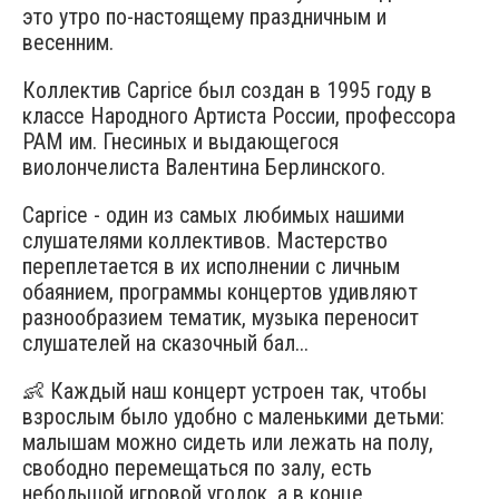
это утро по-настоящему праздничным и
весенним.
Коллектив Caprice был создан в 1995 году в
классе Народного Артиста России, профессора
РАМ им. Гнесиных и выдающегося
виолончелиста Валентина Берлинского.
Caprice - один из самых любимых нашими
слушателями коллективов. Мастерство
переплетается в их исполнении с личным
обаянием, программы концертов удивляют
разнообразием тематик, музыка переносит
слушателей на сказочный бал...
👶 Каждый наш концерт устроен так, чтобы
взрослым было удобно с маленькими детьми:
малышам можно сидеть или лежать на полу,
свободно перемещаться по залу, есть
небольшой игровой уголок, а в конце