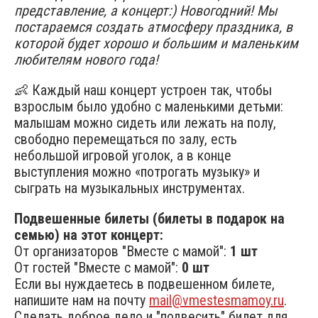
представление, а концерт:) Новогодний! Мы
постараемся создать атмосферу праздника, в
которой будет хорошо и большим и маленьким
любителям нового года!
👶 Каждый наш концерт устроен так, чтобы
взрослым было удобно с маленькими детьми:
малышам можно сидеть или лежать на полу,
свободно перемещаться по залу, есть
небольшой игровой уголок, а в конце
выступления можно «потрогать музыку» и
сыграть на музыкальных инструментах.
Подвешенные билеты (билеты в подарок на
семью) на этот концерт:
От организаторов "Вместе с мамой":
1 шт
От гостей "Вместе с мамой":
0 шт
Если вы нуждаетесь в подвешенном билете,
напишите нам на почту
mail@vmestesmamoy.ru
.
Сделать доброе дело и "подвесить" билет для