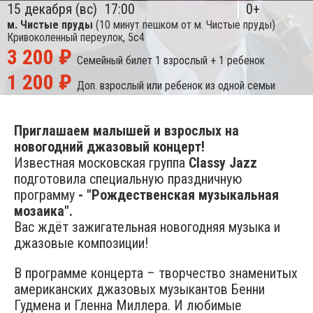
15 декабря (вс)
17:00
0+
м. Чистые пруды
(10 минут пешком от м. Чистые пруды)
Кривоколенный переулок, 5с4
3 200 ₽
Семейный билет
1 взрослый + 1 ребенок
1 200 ₽
Доп. взрослый или ребенок из одной семьи
Приглашаем малышей и взрослых на
новогодний джазовый концерт!
Известная московская группа
Classy Jazz
подготовила специальную праздничную
программу
- "Рождественская музыкальная
мозаика".
Вас ждёт зажигательная новогодняя музыка и
джазовые композиции!
В программе концерта – творчество знаменитых
американских джазовых музыкантов Бенни
Гудмена и Гленна Миллера. И любимые