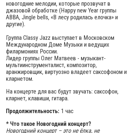
новогодние мелодии, которые прозвучат в
джазовой обработке (Happy new Year группы
ABBA, Jingle bells, «В лесу родилась елочка» и
другие).
Группа Classy Jazz выступает в Московском
Международном Доме Музыки и ведущих
филармониях России.
Лидер группы Олег Матвеев - музыкант-
мультиинструменталист, композитор,
аранжировщик, виртуозно владеет саксофоном и
кларнетом.
На концерте для вас будут звучать: саксофон,
кларнет, клавиши, гитара.
Продолжительность:
1 час
* Что такое Новогодний концерт?
Новогодний концерт – это не ёлка, не