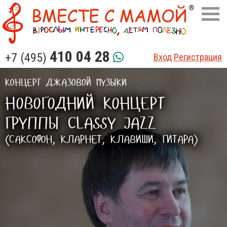
410 04 28
+7 (495)
Вход
Регистрация
КОНЦЕРТ ДЖАЗОВОЙ МУЗЫКИ
НОВОГОДНИЙ КОНЦЕРТ
ГРУППЫ CLASSY JAZZ
(САКСОФОН, КЛАРНЕТ, КЛАВИШИ, ГИТАРА)