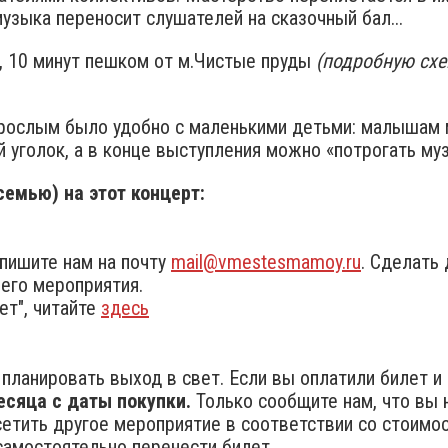
узыка переносит слушателей на сказочный бал...
, 10 минут пешком от м.Чистые пруды
(подробную схе
зрослым было удобно с маленькими детьми: малышам 
 уголок, а в конце выступления можно «потрогать му
емью) на этот концерт:
пишите нам на почту
mail@vmestesmamoy.ru
. Сделать
его мероприятия.
ет", читайте
здесь
планировать выход в свет. Если вы оплатили билет и н
есяца с даты покупки.
Только сообщите нам, что вы 
тить другое мероприятие в соответствии со стоимост
амостоятельно перенести билет.