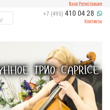
Вход
Регистрация
410 04 28
+7 (495)
о?
Контакты
ННОЕ ТРИО CAPRICE