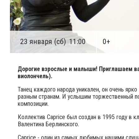
23 января (сб)
11:00
0+
Дорогие взрослые и малыши! Приглашаем вас 
виолончель).
Танец каждого народа уникален, он очень ярк
разным странам. И услышим торжественный пол
композиции.
Коллектив Caprice был создан в 1995 году в 
Валентина Берлинского.
Caprice - один из самых любимых нашими слуш