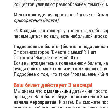
концертов удивляют разнообразием тематик, м
Место проведения:
просторный и светлый зал
приобретении билета)
👶 Каждый наш концерт устроен так, чтобы в
перемещаться по залу, есть небольшой игровой
Подвешенные билеты (билеты в подарок на с
От организаторов "Вместе с мамой":
1 шт
От гостей "Вместе с мамой":
0 шт
Если вы нуждаетесь в подвешенном билете, на
нуждающихся можно до или после любого наш
Подробнее о том, что такое "подвешенный бил
Ваш билет действует 3 месяца!
Мы знаем, что с
маленькими
детьми не просто 
пропадёт.
Ваш билет будет действителен 3 м
начала мероприятия.
И затем Вы сможете посе
сможете выбрать подходящее мероприятие и с