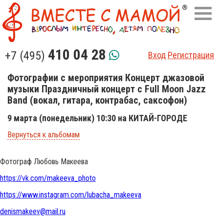
410 04 28
+7 (495)
Вход
Регистрация
Фотографии с мероприятия Концерт джазовой
музыки Праздничный концерт с Full Moon Jazz
Band (вокал, гитара, контрабас, саксофон)
9 марта (понедельник) 10:30 на КИТАЙ-ГОРОДЕ
Вернуться к альбомам
Фотограф Любовь Макеева
https://vk.com/makeeva_photo
https://www.instagram.com/lubacha_makeeva
denismakeev@mail.ru