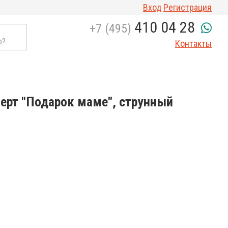
Вход
Регистрация
410 04 28
+7 (495)
о?
Контакты
ерт "Подарок маме", струнный