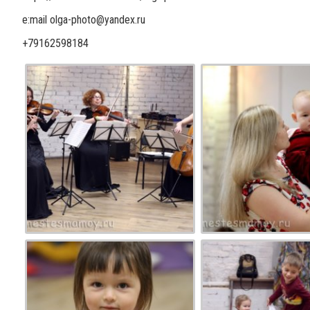
e:mail olga-photo@yandex.ru
+79162598184